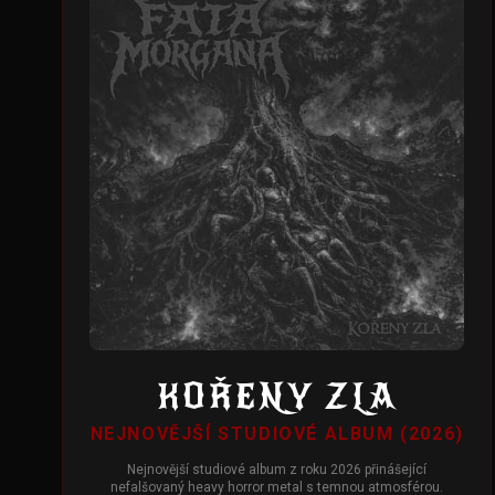
KOŘENY ZLA
NEJNOVĚJŠÍ STUDIOVÉ ALBUM (2026)
Nejnovější studiové album z roku 2026 přinášející
nefalšovaný heavy horror metal s temnou atmosférou.