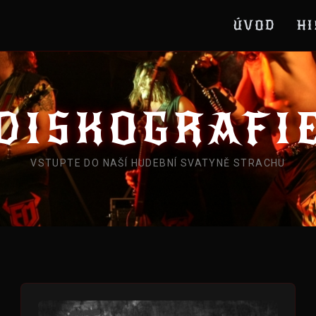
ÚVOD
HI
DISKOGRAFI
VSTUPTE DO NAŠÍ HUDEBNÍ SVATYNĚ STRACHU