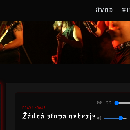
ÚVOD
HI
00:00
PRÁVĚ HRAJE
Žádná stopa nehraje